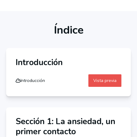
Índice
Introducción
Introducción
Vista previa
Sección 1: La ansiedad, un
primer contacto