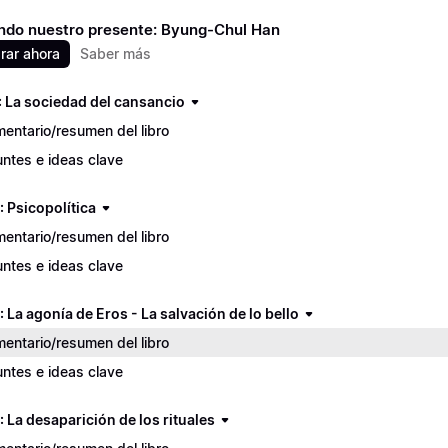
do nuestro presente: Byung-Chul Han
ar ahora
Saber más
: La sociedad del cansancio
entario/resumen del libro
ntes e ideas clave
: Psicopolítica
entario/resumen del libro
ntes e ideas clave
: La agonía de Eros - La salvación de lo bello
entario/resumen del libro
ntes e ideas clave
: La desaparición de los rituales