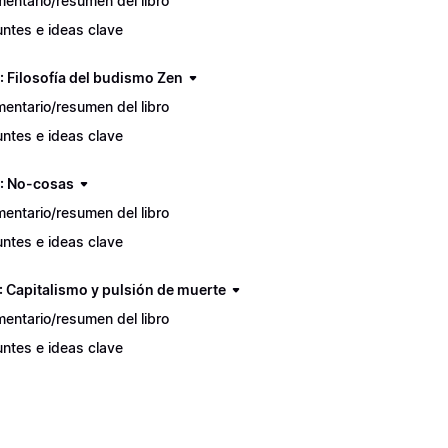
entario/resumen del libro
ntes e ideas clave
: Filosofía del budismo Zen
entario/resumen del libro
ntes e ideas clave
6: No-cosas
entario/resumen del libro
ntes e ideas clave
: Capitalismo y pulsión de muerte
entario/resumen del libro
ntes e ideas clave