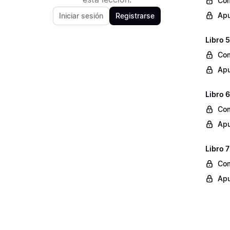
Com
Apu
Iniciar sesión
Registrarse
Libro 5
Com
Apu
Libro 
Com
Apu
Libro 7
Com
Apu