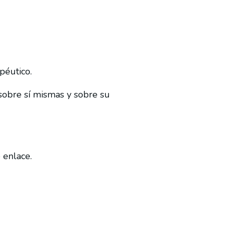
péutico.
obre sí mismas y sobre su 
 enlace.