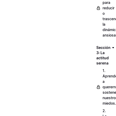
para
reducir
o
trascen
la
dinámic
ansiosa
Sección
3: La
actitud
serena
1.
Aprend
a
querern
sostene
nuestro
miedos.
2.