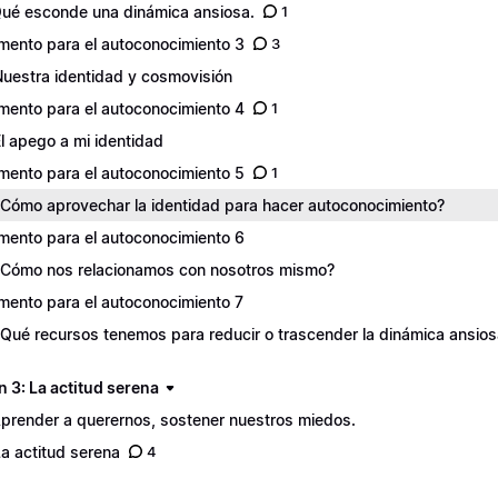
Qué esconde una dinámica ansiosa.
1
ento para el autoconocimiento 3
3
Nuestra identidad y cosmovisión
ento para el autoconocimiento 4
1
El apego a mi identidad
ento para el autoconocimiento 5
1
¿Cómo aprovechar la identidad para hacer autoconocimiento?
ento para el autoconocimiento 6
¿Cómo nos relacionamos con nosotros mismo?
ento para el autoconocimiento 7
¿Qué recursos tenemos para reducir o trascender la dinámica ansio
 3: La actitud serena
Aprender a querernos, sostener nuestros miedos.
La actitud serena
4