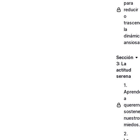
para
reducir
o
trascen
la
dinámic
ansiosa
Sección
3: La
actitud
serena
1.
Aprend
a
querern
sostene
nuestro
miedos.
2.