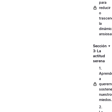
para
reducir
o
trascen
la
dinámic
ansiosa
Sección
3: La
actitud
serena
1.
Aprend
a
querern
sostene
nuestro
miedos.
2.